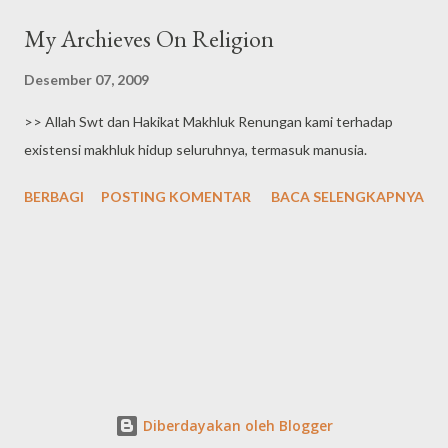
Industri Telco Tahun 2010
My Archieves On Religion
Desember 07, 2009
>> Allah Swt dan Hakikat Makhluk Renungan kami terhadap
existensi makhluk hidup seluruhnya, termasuk manusia.
BERBAGI
POSTING KOMENTAR
BACA SELENGKAPNYA
Diberdayakan oleh Blogger