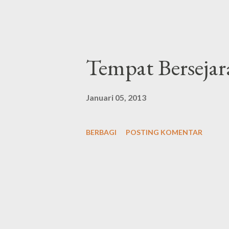
home sebagai sebuah hunian ya.
Tempat Bersejar
Januari 05, 2013
BERBAGI
POSTING KOMENTAR