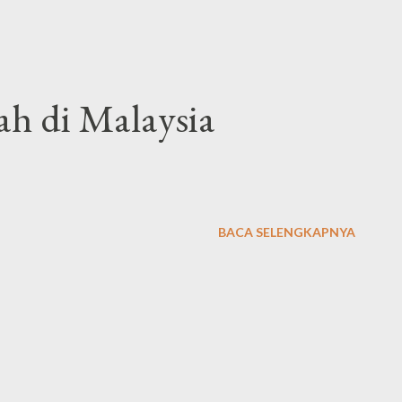
..
ah di Malaysia
BACA SELENGKAPNYA