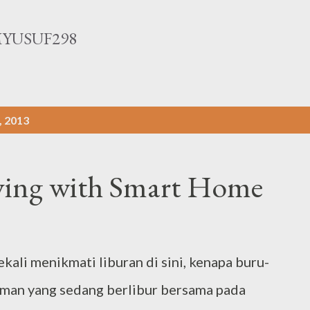
Langsung ke konten utama
YUSUF298
, 2013
ving with Smart Home
ali menikmati liburan di sini, kenapa buru-
teman yang sedang berlibur bersama pada