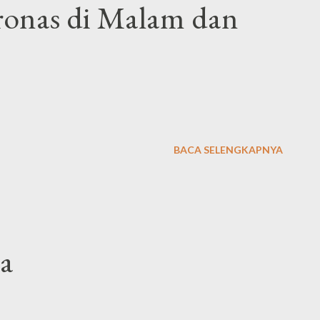
ronas di Malam dan
BACA SELENGKAPNYA
a