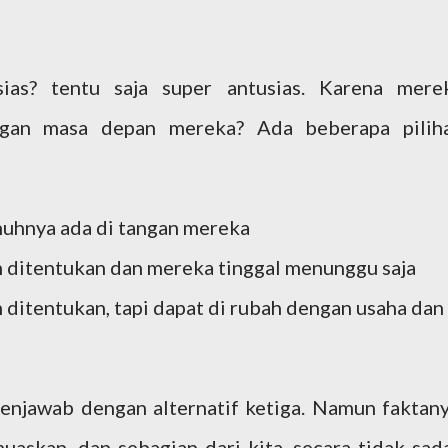
ias? tentu saja super antusias. Karena mere
ngan masa depan mereka? Ada beberapa pilih
uhnya ada di tangan mereka
 ditentukan dan mereka tinggal menunggu saja
ditentukan, tapi dapat di rubah dengan usaha dan
njawab dengan alternatif ketiga. Namun faktany
uaskan, dan sebagian dari kita, secara tidak sada