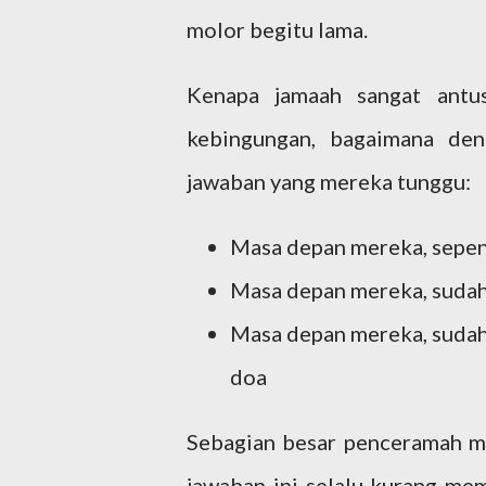
molor begitu lama.
Kenapa jamaah sangat antus
kebingungan, bagaimana de
jawaban yang mereka tunggu:
Masa depan mereka, sepen
Masa depan mereka, sudah
Masa depan mereka, sudah 
doa
Sebagian besar penceramah me
jawaban ini selalu kurang mem