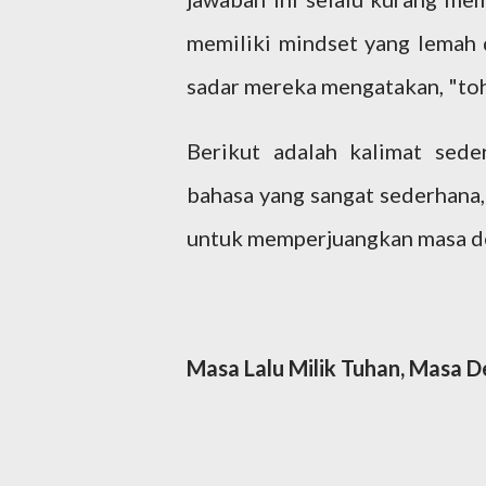
memiliki mindset yang lemah
sadar mereka mengatakan, "toh 
Berikut adalah kalimat sed
bahasa yang sangat sederhan
untuk memperjuangkan masa d
Masa Lalu Milik Tuhan, Masa Dep