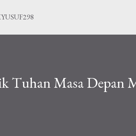
Langsung ke konten utama
YUSUF298
ik Tuhan Masa Depan M