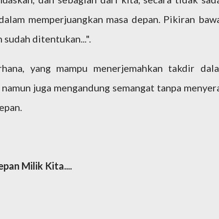
 dalam memperjuangkan masa depan. Pikiran baw
sudah ditentukan...".
erhana, yang mampu menerjemahkan takdir dal
a, namun juga mengandung semangat tanpa menyer
epan.
an Milik Kita....