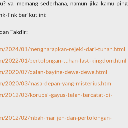
tu? ya, memang sederhana, namun jika kamu ping
ink-link berikut ini:
dan Takdir:
m/2024/01/mengharapkan-rejeki-dari-tuhan.html
m/2022/01/pertolongan-tuhan-last-kingdom.html
m/2020/07/dalan-bayine-dewe-dewe.html
m/2020/03/masa-depan-yang-misterius.html
/2012/03/korupsi-gayus-telah-tercatat-di-
m/2012/02/mbah-marijen-dan-pertolongan-