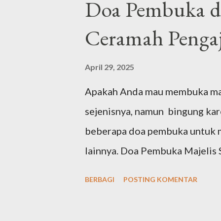
Doa Pembuka da
Ceramah Pengaj
April 29, 2025
Apakah Anda mau membuka majel
sejenisnya, namun bingung ka
beberapa doa pembuka untuk ma
lainnya. Doa Pembuka Majelis Singkat لَّذِيْ هَدٰىنَا لِهٰذَاۗ وَمَا كُنَّا
لِنَهْتَدِيَ لَوْلَآ اَنْ هَدٰىنَا اللّٰهُ Arab latin: "Alḥamdu lillāhil-lażī hadānā lihāżā, wa
BERBAGI
POSTING KOMENTAR
mā kunnā linahtadiya lau lā an 
yang telah menunjuki kami kepad