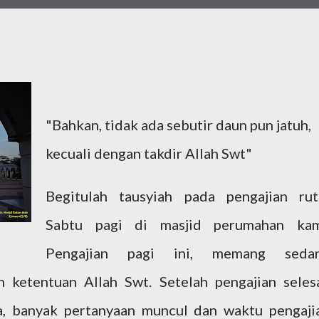
"Bahkan, tidak ada sebutir daun pun jatuh,
kecuali dengan takdir Allah Swt"
Begitulah tausyiah pada pengajian rut
Sabtu pagi di masjid perumahan kam
Pengajian pagi ini, memang seda
 ketentuan Allah Swt. Setelah pengajian selesa
a, banyak pertanyaan muncul dan waktu pengaji