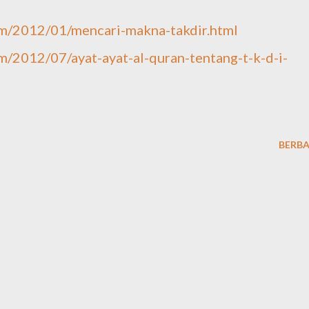
m/2012/01/mencari-makna-takdir.html
/2012/07/ayat-ayat-al-quran-tentang-t-k-d-i-
BERBA