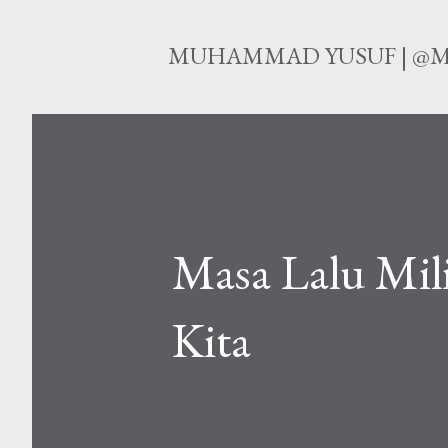
MUHAMMAD YUSUF | @M
Masa Lalu Mil
Kita