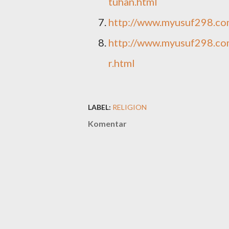
tuhan.html
http://www.myusuf298.co
http://www.myusuf298.com
r.html
LABEL:
RELIGION
Komentar