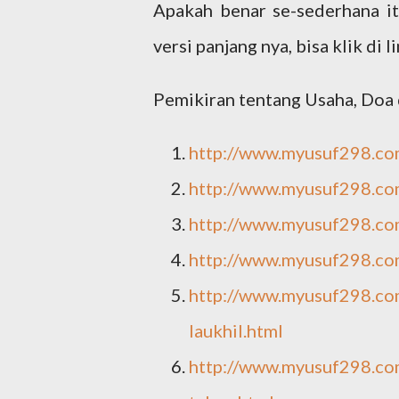
Apakah benar se-sederhana i
versi panjang nya, bisa klik di l
Pemikiran tentang Usaha, Doa 
http://www.myusuf298.co
http://www.myusuf298.co
http://www.myusuf298.co
http://www.myusuf298.co
http://www.myusuf298.com
laukhil.html
http://www.myusuf298.co