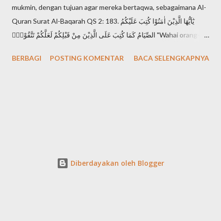
mukmin, dengan tujuan agar mereka bertaqwa, sebagaimana Al-
Quran Surat Al-Baqarah QS 2: 183. يٰٓاَيُّهَا الَّذِيْنَ اٰمَنُوْا كُتِبَ عَلَيْكُمُ
الصِّيَامُ كَمَا كُتِبَ عَلَى الَّذِيْنَ مِنْ قَبْلِكُمْ لَعَلَّكُمْ تَتَّقُوْنَۙ "Wahai orang-
orang yang beriman, diwajibkan atas kamu berpuasa
BERBAGI
POSTING KOMENTAR
BACA SELENGKAPNYA
sebagaimana diwajibkan atas orang-orang sebelum kamu agar
kamu bertakwa". Setiap mukmin mendambakan derajat takwa,
karena takwa adalah derajat tertinggi seorang muslimin di
hadapan Allah Swt. Sebagaimana Al-Quran Surat Al-Hujurat QS
49: 13. اِنَّ اَكْرَمَكُمْ عِنْدَ اللّٰهِ اَتْقٰىكُمْ "Sesungguhnya yang paling mulia
di antara kamu di sisi Allah adalah orang yang paling bertakwa"
Apa ciri seseorang telah mencapai derajat takwa? banyak ciri
yang disebutkan dalam Al-Quran. Mari kita sebutkan saja salah
Diberdayakan oleh Blogger
satunya dalam Al-Baqarah QS 2:2-3. الَّذِيْنَ يُؤْمِنُوْنَ بِالْغَيْبِ وَيُقِيْمُوْنَ
الصَّلٰوةَ وَمِمَّا رَزَقْنٰهُمْ يُنْف...