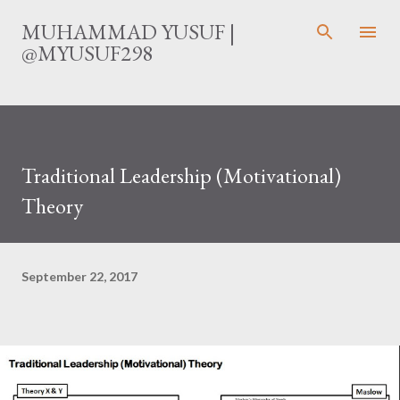
Langsung ke konten utama
MUHAMMAD YUSUF |
@MYUSUF298
Traditional Leadership (Motivational)
Theory
September 22, 2017