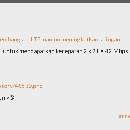
embangkan LTE, namun meningkatkan jaringan
l untuk mendapatkan kecepatan 2 x 21 = 42 Mbps.
/story/46530.php
erry®
BERBA