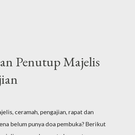
n Penutup Majelis
ian
is, ceramah, pengajian, rapat dan
rena belum punya doa pembuka? Berikut