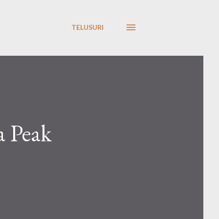
TELUSURI
a Peak