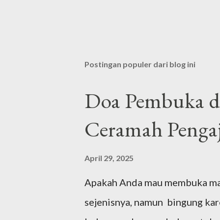
Postingan populer dari blog ini
Doa Pembuka da
Ceramah Pengaj
April 29, 2025
Apakah Anda mau membuka majel
sejenisnya, namun bingung ka