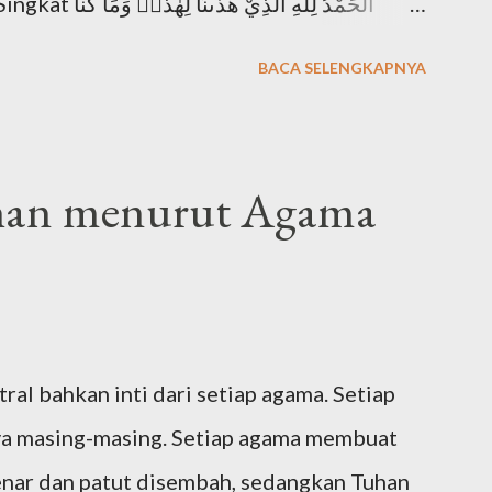
الْحَمْدُ لِلّٰهِ ا
BACA SELENGKAPNYA
hadānallāh" Artinya: "Segala puji bagi Allah
a (surga) ini dan kami sekali-kali tidak
Allah tidak memberi kami petunjuk,"
han menurut Agama
الْحَمْدُلِلَّه رَبِّ الْعَالَمِيْنَ وَالصَّلاَةُ وَالسَّلاَمُ عَلَى أَ
 i walmursaliin, wa’alaa alihi washohbihii
Segala puji bagi Allah Tuhan seluruh alam.
ral bahkan inti dari setiap agama. Setiap
a masing-masing. Setiap agama membuat
enar dan patut disembah, sedangkan Tuhan