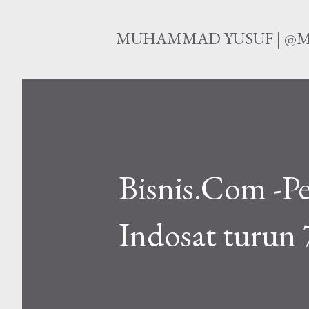
MUHAMMAD YUSUF | @M
Bisnis.Com -Pe
Indosat turun