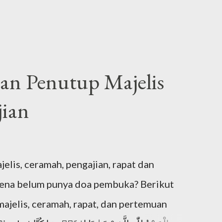
n Penutup Majelis
ian
is, ceramah, pengajian, rapat dan
rena belum punya doa pembuka? Berikut
jelis, ceramah, rapat, dan pertemuan