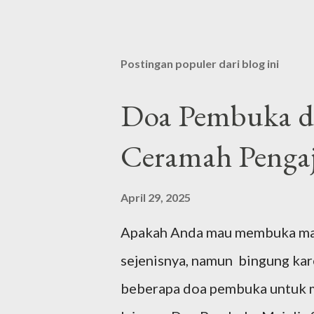
Postingan populer dari blog ini
Doa Pembuka da
Ceramah Pengaj
April 29, 2025
Apakah Anda mau membuka majel
sejenisnya, namun bingung ka
beberapa doa pembuka untuk ma