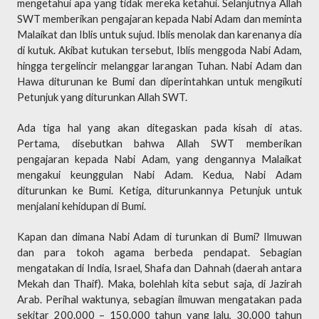
mengetahui apa yang tidak mereka ketahui. Selanjutnya Allah
SWT memberikan pengajaran kepada Nabi Adam dan meminta
Malaikat dan Iblis untuk sujud. Iblis menolak dan karenanya dia
di kutuk. Akibat kutukan tersebut, Iblis menggoda Nabi Adam,
hingga tergelincir melanggar larangan Tuhan. Nabi Adam dan
Hawa diturunan ke Bumi dan diperintahkan untuk mengikuti
Petunjuk yang diturunkan Allah SWT.
Ada tiga hal yang akan ditegaskan pada kisah di atas.
Pertama, disebutkan bahwa Allah SWT memberikan
pengajaran kepada Nabi Adam, yang dengannya Malaikat
mengakui keunggulan Nabi Adam. Kedua, Nabi Adam
diturunkan ke Bumi. Ketiga, diturunkannya Petunjuk untuk
menjalani kehidupan di Bumi.
Kapan dan dimana Nabi Adam di turunkan di Bumi? Ilmuwan
dan para tokoh agama berbeda pendapat. Sebagian
mengatakan di India, Israel, Shafa dan Dahnah (daerah antara
Mekah dan Thaif). Maka, bolehlah kita sebut saja, di Jazirah
Arab. Perihal waktunya, sebagian ilmuwan mengatakan pada
sekitar 200.000 – 150.000 tahun yang lalu, 30.000 tahun