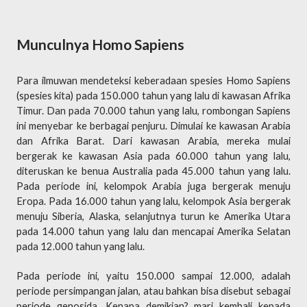
Munculnya Homo Sapiens
Para ilmuwan mendeteksi keberadaan spesies Homo Sapiens
(spesies kita) pada 150.000 tahun yang lalu di kawasan Afrika
Timur. Dan pada 70.000 tahun yang lalu, rombongan Sapiens
ini menyebar ke berbagai penjuru. Dimulai ke kawasan Arabia
dan Afrika Barat. Dari kawasan Arabia, mereka mulai
bergerak ke kawasan Asia pada 60.000 tahun yang lalu,
diteruskan ke benua Australia pada 45.000 tahun yang lalu.
Pada periode ini, kelompok Arabia juga bergerak menuju
Eropa. Pada 16.000 tahun yang lalu, kelompok Asia bergerak
menuju Siberia, Alaska, selanjutnya turun ke Amerika Utara
pada 14.000 tahun yang lalu dan mencapai Amerika Selatan
pada 12.000 tahun yang lalu.
Pada periode ini, yaitu 150.000 sampai 12.000, adalah
periode persimpangan jalan, atau bahkan bisa disebut sebagai
periode genosida. Kenapa demikian? mari kembali kepada