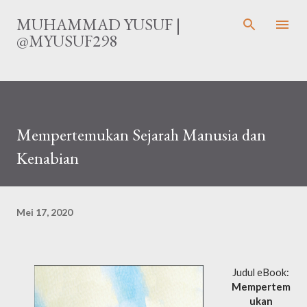
Langsung ke konten utama
MUHAMMAD YUSUF |
@MYUSUF298
Mempertemukan Sejarah Manusia dan
Kenabian
Mei 17, 2020
Judul eBook:
Mempertem
ukan