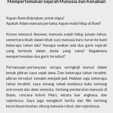
Mempertemukan Sejarah Manusia dan Kenabian
Kapan Bumi diciptakan, untuk siapa?
Apakah Adam manusia pertama, kapan mulai hidup di Bumi?
Konon menurut ilmuwan, manusia sudah hidup jutaan tahun,
sementara kisah dalam kitab suci, manusia baru turun ke bumi
beberapa tahun lalu? Kenapa seakan ada dua garis sejarah
yang berbeda dalam dunia yang sama? Bagaimana
mempertemukan dua garis tersebut?
Pertanyaan-pertanyaan serupa seringkali muncul dalam
benak pikiran saya sejak lama. Dan beberapa tahun terakhir,
pikiran tersebut semakin menjadi-jadi. Maklum saja, beberapa
tahun terakhir, saya senang sekali membaca buku tentang
astronomi dan alam semesta, tentang pendaratan manusia di
Bulan, rencana koloni Mars, wisata luar angkasa, dan
sejenisnya. Saya juga mengikuti berita dan film tentang
kecerdasan buatan, siborg manusia robot, dan sejenisnya.