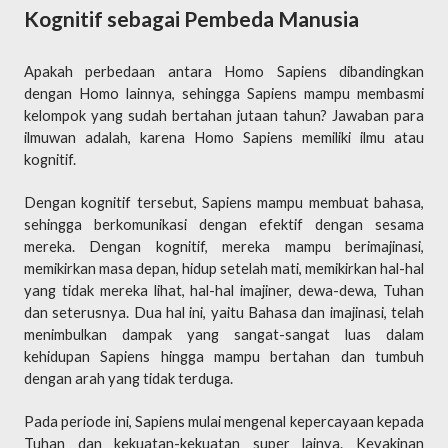
Kognitif sebagai Pembeda Manusia
Apakah perbedaan antara Homo Sapiens dibandingkan
dengan Homo lainnya, sehingga Sapiens mampu membasmi
kelompok yang sudah bertahan jutaan tahun? Jawaban para
ilmuwan adalah, karena Homo Sapiens memiliki ilmu atau
kognitif.
Dengan kognitif tersebut, Sapiens mampu membuat bahasa,
sehingga berkomunikasi dengan efektif dengan sesama
mereka. Dengan kognitif, mereka mampu berimajinasi,
memikirkan masa depan, hidup setelah mati, memikirkan hal-hal
yang tidak mereka lihat, hal-hal imajiner, dewa-dewa, Tuhan
dan seterusnya. Dua hal ini, yaitu Bahasa dan imajinasi, telah
menimbulkan dampak yang sangat-sangat luas dalam
kehidupan Sapiens hingga mampu bertahan dan tumbuh
dengan arah yang tidak terduga.
Pada periode ini, Sapiens mulai mengenal kepercayaan kepada
Tuhan dan kekuatan-kekuatan super lainya. Keyakinan