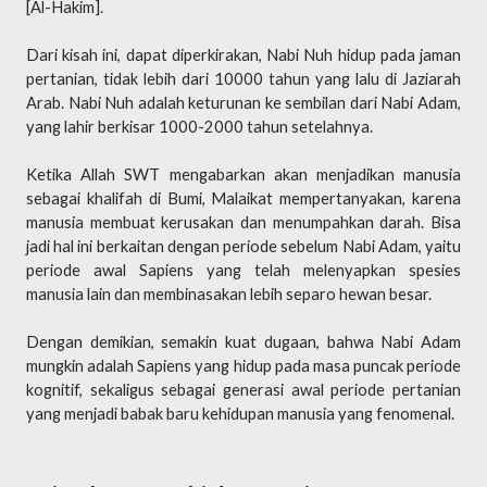
[Al-Hakim].
Dari kisah ini, dapat diperkirakan, Nabi Nuh hidup pada jaman
pertanian, tidak lebih dari 10000 tahun yang lalu di Jaziarah
Arab. Nabi Nuh adalah keturunan ke sembilan dari Nabi Adam,
yang lahir berkisar 1000-2000 tahun setelahnya.
Ketika Allah SWT mengabarkan akan menjadikan manusia
sebagai khalifah di Bumi, Malaikat mempertanyakan, karena
manusia membuat kerusakan dan menumpahkan darah. Bisa
jadi hal ini berkaitan dengan periode sebelum Nabi Adam, yaitu
periode awal Sapiens yang telah melenyapkan spesies
manusia lain dan membinasakan lebih separo hewan besar.
Dengan demikian, semakin kuat dugaan, bahwa Nabi Adam
mungkin adalah Sapiens yang hidup pada masa puncak periode
kognitif, sekaligus sebagai generasi awal periode pertanian
yang menjadi babak baru kehidupan manusia yang fenomenal.