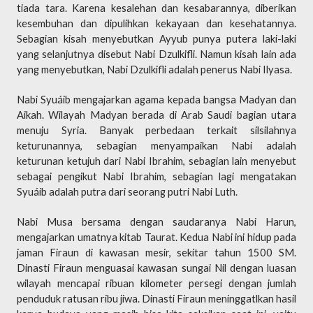
tiada tara. Karena kesalehan dan kesabarannya, diberikan
kesembuhan dan dipulihkan kekayaan dan kesehatannya.
Sebagian kisah menyebutkan Ayyub punya putera laki-laki
yang selanjutnya disebut Nabi Dzulkifli. Namun kisah lain ada
yang menyebutkan, Nabi Dzulkifli adalah penerus Nabi Ilyasa.
Nabi Syuáib mengajarkan agama kepada bangsa Madyan dan
Aikah. Wilayah Madyan berada di Arab Saudi bagian utara
menuju Syria. Banyak perbedaan terkait silsilahnya
keturunannya, sebagian menyampaikan Nabi adalah
keturunan ketujuh dari Nabi Ibrahim, sebagian lain menyebut
sebagai pengikut Nabi Ibrahim, sebagian lagi mengatakan
Syuáib adalah putra dari seorang putri Nabi Luth.
Nabi Musa bersama dengan saudaranya Nabi Harun,
mengajarkan umatnya kitab Taurat. Kedua Nabi ini hidup pada
jaman Firaun di kawasan mesir, sekitar tahun 1500 SM.
Dinasti Firaun menguasai kawasan sungai Nil dengan luasan
wilayah mencapai ribuan kilometer persegi dengan jumlah
penduduk ratusan ribu jiwa. Dinasti Firaun meninggatlkan hasil