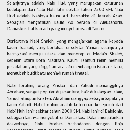
Selanjutnya adalah Nabi Hud, yang merupakan keturunan
kedelapan dari Nabi Nuh, lahir sekitar tahun 2500 SM. Nabi
Hud adalah Nabinya kaum Ad, bermukim di Jazirah Arab.
Sebagian mengatakan kaum Ad berada di Aleksandria,
Damaskus, bahkan ada yang menyebutnya di Yaman.
Berikutnya Nabi Shaleh, yang mengajarkan agama kepada
kaum Tsamud, yang berlokasi di sekitar Yaman, selanjutnya
bermigrasi menuju utara dan menetap di Madain Shaleh,
sebelah utara kota Madinah. Kaum Tsamud telah memiliki
peradaban yang tinggi, antara lain membangun istana-istana,
mengubah bukit batu menjadi rumah tinggal.
Nabi Ibrahim, orang Kristen dan Yahudi memanggilnya
Abraham, sangat popular di jaman kita, baik di kalangan Islam,
Yahudi ataupun Kristen. Abraham dianggap sebagai bapaknya
kaum Yahudi. Nabi Ibrahim adalah keturunan kesepuluh dari
Nabi Nuh, lahir sekitar tahun 2000 SM. Nabi lahir di Babilonia,
sebagian lainnya menyebut di Damaskus. Dalam menjalankan
dakwahnya, Nabi Ibrahim berhadapan dengan Raja