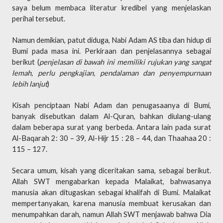
saya belum membaca literatur kredibel yang menjelaskan
perihal tersebut.
Namun demikian, patut diduga, Nabi Adam AS tiba dan hidup di
Bumi pada masa ini. Perkiraan dan penjelasannya sebagai
berikut (
penjelasan di bawah ini memiliki rujukan yang sangat
lemah, perlu pengkajian, pendalaman dan penyempurnaan
lebih lanjut
)
Kisah penciptaan Nabi Adam dan penugasaanya di Bumi,
banyak disebutkan dalam Al-Quran, bahkan diulang-ulang
dalam beberapa surat yang berbeda. Antara lain pada surat
Al-Baqarah 2: 30 – 39, Al-Hijr 15 : 28 – 44, dan Thaahaa 20 :
115 – 127.
Secara umum, kisah yang diceritakan sama, sebagai berikut.
Allah SWT mengabarkan kepada Malaikat, bahwasanya
manusia akan ditugaskan sebagai khalifah di Bumi. Malaikat
mempertanyakan, karena manusia membuat kerusakan dan
menumpahkan darah, namun Allah SWT menjawab bahwa Dia