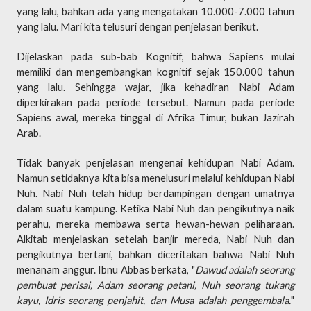
yang lalu, bahkan ada yang mengatakan 10.000-7.000 tahun
yang lalu. Mari kita telusuri dengan penjelasan berikut.
Dijelaskan pada sub-bab Kognitif, bahwa Sapiens mulai
memiliki dan mengembangkan kognitif sejak 150.000 tahun
yang lalu. Sehingga wajar, jika kehadiran Nabi Adam
diperkirakan pada periode tersebut. Namun pada periode
Sapiens awal, mereka tinggal di Afrika Timur, bukan Jazirah
Arab.
Tidak banyak penjelasan mengenai kehidupan Nabi Adam.
Namun setidaknya kita bisa menelusuri melalui kehidupan Nabi
Nuh. Nabi Nuh telah hidup berdampingan dengan umatnya
dalam suatu kampung. Ketika Nabi Nuh dan pengikutnya naik
perahu, mereka membawa serta hewan-hewan peliharaan.
Alkitab menjelaskan setelah banjir mereda, Nabi Nuh dan
pengikutnya bertani, bahkan diceritakan bahwa Nabi Nuh
menanam anggur. Ibnu Abbas berkata, "
Dawud adalah seorang
pembuat perisai, Adam seorang petani, Nuh seorang tukang
kayu, Idris seorang penjahit, dan Musa adalah penggembala.
"