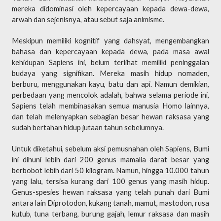
mereka didominasi oleh kepercayaan kepada dewa-dewa,
arwah dan sejenisnya, atau sebut saja animisme.
Meskipun memiliki kognitif yang dahsyat, mengembangkan
bahasa dan kepercayaan kepada dewa, pada masa awal
kehidupan Sapiens ini, belum terlihat memiliki peninggalan
budaya yang signifikan. Mereka masih hidup nomaden,
berburu, menggunakan kayu, batu dan api. Namun demikian,
perbedaan yang mencolok adalah, bahwa selama periode ini,
Sapiens telah membinasakan semua manusia Homo lainnya,
dan telah melenyapkan sebagian besar hewan raksasa yang
sudah bertahan hidup jutaan tahun sebelumnya.
Untuk diketahui, sebelum aksi pemusnahan oleh Sapiens, Bumi
ini dihuni lebih dari 200 genus mamalia darat besar yang
berbobot lebih dari 50 kilogram. Namun, hingga 10.000 tahun
yang lalu, tersisa kurang dari 100 genus yang masih hidup.
Genus-spesies hewan raksasa yang telah punah dari Bumi
antara lain Diprotodon, kukang tanah, mamut, mastodon, rusa
kutub, tuna terbang, burung gajah, lemur raksasa dan masih