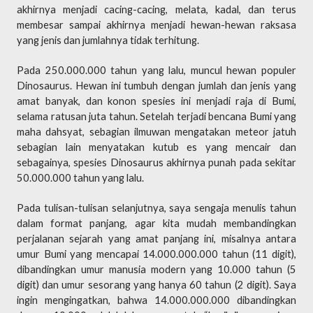
akhirnya menjadi cacing-cacing, melata, kadal, dan terus
membesar sampai akhirnya menjadi hewan-hewan raksasa
yang jenis dan jumlahnya tidak terhitung.
Pada 250.000.000 tahun yang lalu, muncul hewan populer
Dinosaurus. Hewan ini tumbuh dengan jumlah dan jenis yang
amat banyak, dan konon spesies ini menjadi raja di Bumi,
selama ratusan juta tahun. Setelah terjadi bencana Bumi yang
maha dahsyat, sebagian ilmuwan mengatakan meteor jatuh
sebagian lain menyatakan kutub es yang mencair dan
sebagainya, spesies Dinosaurus akhirnya punah pada sekitar
50.000.000 tahun yang lalu.
Pada tulisan-tulisan selanjutnya, saya sengaja menulis tahun
dalam format panjang, agar kita mudah membandingkan
perjalanan sejarah yang amat panjang ini, misalnya antara
umur Bumi yang mencapai 14.000.000.000 tahun (11 digit),
dibandingkan umur manusia modern yang 10.000 tahun (5
digit) dan umur sesorang yang hanya 60 tahun (2 digit). Saya
ingin mengingatkan, bahwa 14.000.000.000 dibandingkan