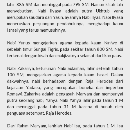
lahir 885 SM dan meninggal pada 795 SM. Namun kisah lain
menyebutkan, Nabi Ilyasa adalah putra Ukhtub yang
merupakan saudara dari Yasin, ayahnya Nabi Ilyas. Nabi Ilyasa
meneruskan perjuangan pendahulunya, menghadapi kaum
Israel yang terus memusuhinya.
Nabi Yunus mengajarkan agama kepada kaum Niniwe di
sebelah timur Sungai Tigris, pada sekitar tahun 800 SM. Nabi
terkenal dengan kisah dan mukjizatnya selamat dari ikan paus.
Nabi Zakariya, keturunan Nabi Sulaiman, lahir setelah tahun
100 SM, mengajarkan agama kepada kaum Israel. Dalam
dakwahnya, nabi berhadapan dengan Raja Herodes dari
kejaraan Yadaea, yang merupakan boneka dari imperium
Romawi. Zakariya adalah pengasuh Maryam dan mempunyai
putra seorang nabi, Yahya. Nabi Yahya lahir pada tahun 1 M
dan meninggal pada tahun 31 M, karena di bunuh oleh
penguasa setempat, Raja Herodes.
Dari Rahim Maryam, lahirlah Nabi Isa, pada tahun 1 M. Isa