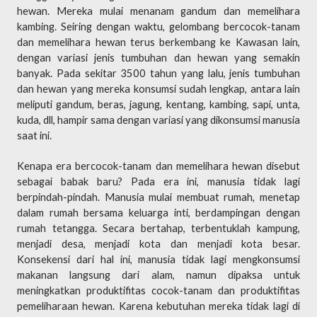
hewan. Mereka mulai menanam gandum dan memelihara
kambing. Seiring dengan waktu, gelombang bercocok-tanam
dan memelihara hewan terus berkembang ke Kawasan lain,
dengan variasi jenis tumbuhan dan hewan yang semakin
banyak. Pada sekitar 3500 tahun yang lalu, jenis tumbuhan
dan hewan yang mereka konsumsi sudah lengkap, antara lain
meliputi gandum, beras, jagung, kentang, kambing, sapi, unta,
kuda, dll, hampir sama dengan variasi yang dikonsumsi manusia
saat ini.
Kenapa era bercocok-tanam dan memelihara hewan disebut
sebagai babak baru? Pada era ini, manusia tidak lagi
berpindah-pindah. Manusia mulai membuat rumah, menetap
dalam rumah bersama keluarga inti, berdampingan dengan
rumah tetangga. Secara bertahap, terbentuklah kampung,
menjadi desa, menjadi kota dan menjadi kota besar.
Konsekensi dari hal ini, manusia tidak lagi mengkonsumsi
makanan langsung dari alam, namun dipaksa untuk
meningkatkan produktifitas cocok-tanam dan produktifitas
pemeliharaan hewan. Karena kebutuhan mereka tidak lagi di