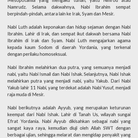
Mesopotamia yang mengaku tuhan, yaitu Nimrod atau
Namrudz. Selama dakwahnya, Nabi Ibrahim sempat
berpindah-pindah, antara lain ke Irak, Syam dan Mesir.
Nabi Luth adalah keponakan dan hidup sejaman dengan Nabi
Ibrahim. Lahir di Irak, dan sempat ikut dakwah bersama Nabi
Ibrahim di Irak dan Syam. Nabi Luth mengajarkan agama
kepada kaum Sodom di daerah Yordania, yang terkenal
dengan perilaku homoseksual.
Nabi Ibrahim melahirkan dua putra, yang semuanya menjadi
nabi, yaitu Nabi Ismail dan Nabi Ishak. Selanjutnya, Nabi Ishak
melahirkan putra yang menjadi nabi, yaitu Yakub. Dari Nabi
Yakub lahir 11 Nabi, yang terdekat adalah Nabi Yusuf, menjadi
raja muda di Mesir.
Nabi berikutnya adalah Ayyub, yang merupakan keturunan
keempat dari Nabi Ishak. Lahir di Tanah Us, wilayah sungai
Efrat Yordania. Nabi Ayyub dikisahkan sebagai nabi yang
sangat kaya raya, kemudian diuji oleh Allah SWT dengan
berbagai ujian, sehingga melarat dan mengidap penyakit yang