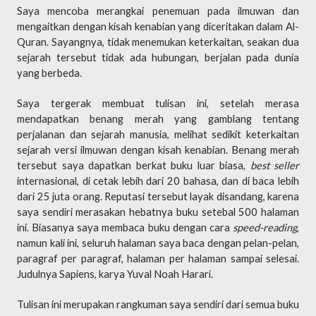
Saya mencoba merangkai penemuan pada ilmuwan dan
mengaitkan dengan kisah kenabian yang diceritakan dalam Al-
Quran. Sayangnya, tidak menemukan keterkaitan, seakan dua
sejarah tersebut tidak ada hubungan, berjalan pada dunia
yang berbeda.
Saya tergerak membuat tulisan ini, setelah merasa
mendapatkan benang merah yang gamblang tentang
perjalanan dan sejarah manusia, melihat sedikit keterkaitan
sejarah versi ilmuwan dengan kisah kenabian. Benang merah
tersebut saya dapatkan berkat buku luar biasa,
best seller
internasional, di cetak lebih dari 20 bahasa, dan di baca lebih
dari 25 juta orang. Reputasi tersebut layak disandang, karena
saya sendiri merasakan hebatnya buku setebal 500 halaman
ini. Biasanya saya membaca buku dengan cara
speed-reading
,
namun kali ini, seluruh halaman saya baca dengan pelan-pelan,
paragraf per paragraf, halaman per halaman sampai selesai.
Judulnya Sapiens, karya Yuval Noah Harari.
Tulisan ini merupakan rangkuman saya sendiri dari semua buku