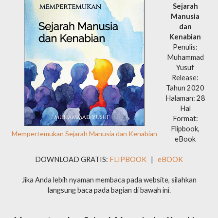
Sejarah
Manusia
dan
Kenabian
Penulis:
Muhammad
Yusuf
Release:
Tahun 2020
Halaman: 28
Hal
Format:
Flipbook,
Mempertemukan Sejarah Manusia dan Kenabian
eBook
DOWNLOAD GRATIS:
FLIPBOOK
|
eBOOK
Jika Anda lebih nyaman membaca pada website, silahkan
langsung baca pada bagian di bawah ini.