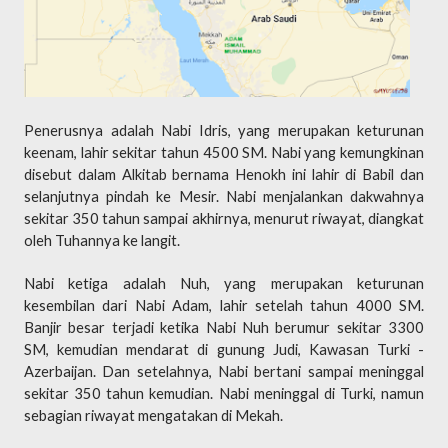
Penerusnya adalah Nabi Idris, yang merupakan keturunan
keenam, lahir sekitar tahun 4500 SM. Nabi yang kemungkinan
disebut dalam Alkitab bernama Henokh ini lahir di Babil dan
selanjutnya pindah ke Mesir. Nabi menjalankan dakwahnya
sekitar 350 tahun sampai akhirnya, menurut riwayat, diangkat
oleh Tuhannya ke langit.
Nabi ketiga adalah Nuh, yang merupakan keturunan
kesembilan dari Nabi Adam, lahir setelah tahun 4000 SM.
Banjir besar terjadi ketika Nabi Nuh berumur sekitar 3300
SM, kemudian mendarat di gunung Judi, Kawasan Turki -
Azerbaijan. Dan setelahnya, Nabi bertani sampai meninggal
sekitar 350 tahun kemudian. Nabi meninggal di Turki, namun
sebagian riwayat mengatakan di Mekah.