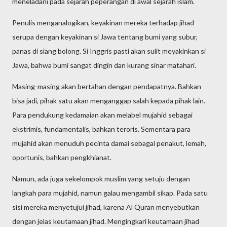
meneladani pada sejarah peperangan di awal sejarah islam.
Penulis menganalogikan, keyakinan mereka terhadap jihad
serupa dengan keyakinan si Jawa tentang bumi yang subur,
panas di siang bolong. Si Inggris pasti akan sulit meyakinkan si
Jawa, bahwa bumi sangat dingin dan kurang sinar matahari.
Masing-masing akan bertahan dengan pendapatnya. Bahkan
bisa jadi, pihak satu akan menganggap salah kepada pihak lain.
Para pendukung kedamaian akan melabel mujahid sebagai
ekstrimis, fundamentalis, bahkan teroris. Sementara para
mujahid akan menuduh pecinta damai sebagai penakut, lemah,
oportunis, bahkan pengkhianat.
Namun, ada juga sekelompok muslim yang setuju dengan
langkah para mujahid, namun galau mengambil sikap. Pada satu
sisi mereka menyetujui jihad, karena Al Quran menyebutkan
dengan jelas keutamaan jihad. Mengingkari keutamaan jihad