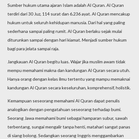
Sumber hukum utama ajaran Islam adalah Al Quran. Al Quran
terdiri dari 30 Juz, 114 surat dan 6.236 ayat. Al Quran mencakup
hukum untuk seluruh kehidupan manusia. Dari hal yang paling
sederhana sampai paling rumit. Al Quran berlaku sejak mulai
diturunkan sampai dengan hari kiamat. Menjadi sumber hukum
bagi para jelata sampai raja.
Jangkauan Al Quran begitu luas. Wajar jika muslim awam tidak
mempu memahami makna dan kandungan Al Quran secara utuh.
Hanya orang dengan kelas ilmu tertentu yang mampu memaknai
kandungan Al Quran secara keseluruhan, komprehensif, holistik.
Kemampuan seseorang memahami Al Quran dapat penulis
analogikan dengan pengatahuan seseorang terhadap bumi.
Seorang Jawa memahami bumi sebagai hamparan subur, sawah
terbentang, sungai mengalir tanpa henti, matahari sangat panas
di siang bolong. Sedangkan seorang Inggris menggambarkan