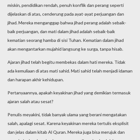
miskin, pendidikan rendah, penuh konflik dan perang seperti
dijelaskan di atas, cenderung pada ayat-ayat perjuangan dan
jihad. Mereka menganggap bahwa jihad perang adalah sebaik-
baik perjuangan, dan mati dalam jihad adalah sebaik-baik
kematian seorang hamba di sisi Tuhan. Kematian dalam jihad
akan mengantarkan mujahid langsung ke surga, tanpa hisab.
Ajaran jihad telah begitu membekas dalam hati mereka. Tidak
ada kemuliaan di atas mati sahid. Mati sahid telah menjadi idaman
dan harapan akhir kehidupan.
Pertanyaannya, apakah keyakinan jihad yang demikian termasuk
ajaran salah atau sesat?
Penulis meyakini, tidak banyak ulama yang berani mengatakan
salah, apalagi sesat. Karena keyakinan mereka tertulis eksplisit
dan jelas dalam kitab Al Quran. Mereka juga bisa merujuk dan