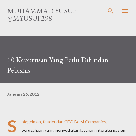
Langsung ke konten utama
MUHAMMAD YUSUF |
@MYUSUF298
10 Keputusan Yang Perlu Dihindari
Pebisnis
Januari 26, 2012
S
piegelman, fouder dan CEO Beryl Companies,
perusahaan yang menyediakan layanan interaksi pasien