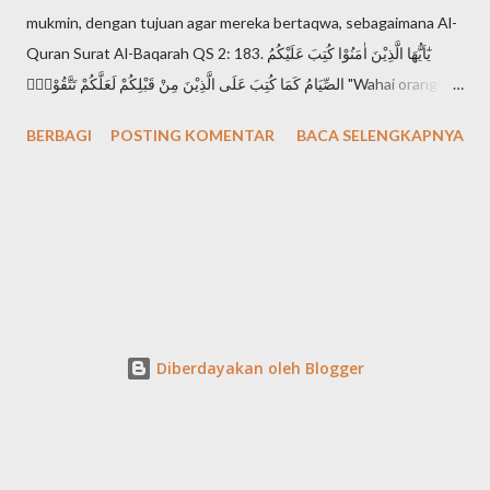
mukmin, dengan tujuan agar mereka bertaqwa, sebagaimana Al-
Quran Surat Al-Baqarah QS 2: 183. يٰٓاَيُّهَا الَّذِيْنَ اٰمَنُوْا كُتِبَ عَلَيْكُمُ
الصِّيَامُ كَمَا كُتِبَ عَلَى الَّذِيْنَ مِنْ قَبْلِكُمْ لَعَلَّكُمْ تَتَّقُوْنَۙ "Wahai orang-
orang yang beriman, diwajibkan atas kamu berpuasa
BERBAGI
POSTING KOMENTAR
BACA SELENGKAPNYA
sebagaimana diwajibkan atas orang-orang sebelum kamu agar
kamu bertakwa". Setiap mukmin mendambakan derajat takwa,
karena takwa adalah derajat tertinggi seorang muslimin di
hadapan Allah Swt. Sebagaimana Al-Quran Surat Al-Hujurat QS
49: 13. اِنَّ اَكْرَمَكُمْ عِنْدَ اللّٰهِ اَتْقٰىكُمْ "Sesungguhnya yang paling mulia
di antara kamu di sisi Allah adalah orang yang paling bertakwa"
Apa ciri seseorang telah mencapai derajat takwa? banyak ciri
yang disebutkan dalam Al-Quran. Mari kita sebutkan saja salah
Diberdayakan oleh Blogger
satunya dalam Al-Baqarah QS 2:2-3. الَّذِيْنَ يُؤْمِنُوْنَ بِالْغَيْبِ وَيُقِيْمُوْنَ
الصَّلٰوةَ وَمِمَّا رَزَقْنٰهُمْ يُنْف...