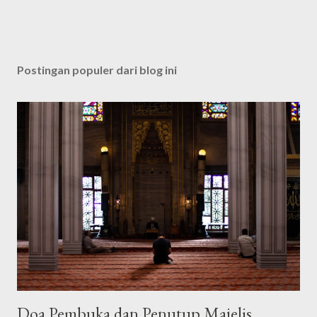
Postingan populer dari blog ini
Doa Pembuka dan Penutup Majelis