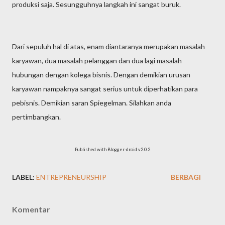
produksi saja. Sesungguhnya langkah ini sangat buruk.
Dari sepuluh hal di atas, enam diantaranya merupakan masalah
karyawan, dua masalah pelanggan dan dua lagi masalah
hubungan dengan kolega bisnis. Dengan demikian urusan
karyawan nampaknya sangat serius untuk diperhatikan para
pebisnis. Demikian saran Spiegelman. Silahkan anda
pertimbangkan.
Published with Blogger-droid v2.0.2
LABEL:
ENTREPRENEURSHIP
BERBAGI
Komentar