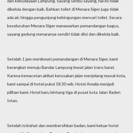
dan kebudayaan Lampung. Sayang seribu sayang, hal ini tidak
dikelola dengan baik. Bahkan toilet di Menara Siger juga tidak
ada air, hingga pengunjung kebingungan mencari toilet. Secara
keseluruhan Menara Siger manawarkan pemandangan bagus,
sayang gedung menaranya sendiri tidak diisi dan dikelola baik.
Setelah 1 jam menikmati pemandangan di Menara Siger, kami
berangkat menuju Bandar Lampung lewat jalan trans barat.
Karena kemacetan akibat kerusakan jalan menjelang masuk kota,
kami sampai di hotel pukul 18.30 wib. Hotel Amalia menjadi
pilihan kami. Hotel baru bintang tiga di pusat kota Jalan Raden
Intan.
Setelah istirahat dan membersihkan badan, kami keluar hotel