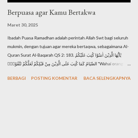
Berpuasa agar Kamu Bertakwa
Maret 30, 2025
Ibadah Puasa Ramadhan adalah perintah Allah Swt bagi seluruh
mukmin, dengan tujuan agar mereka bertaqwa, sebagaimana Al-
Quran Surat Al-Baqarah QS 2: 183. يٰٓاَيُّهَا الَّذِيْنَ اٰمَنُوْا كُتِبَ عَلَيْكُمُ
الصِّيَامُ كَمَا كُتِبَ عَلَى الَّذِيْنَ مِنْ قَبْلِكُمْ لَعَلَّكُمْ تَتَّقُوْنَۙ "Wahai orang-
orang yang beriman, diwajibkan atas kamu berpuasa
BERBAGI
POSTING KOMENTAR
BACA SELENGKAPNYA
sebagaimana diwajibkan atas orang-orang sebelum kamu agar
kamu bertakwa". Setiap mukmin mendambakan derajat takwa,
karena takwa adalah derajat tertinggi seorang muslimin di
hadapan Allah Swt. Sebagaimana Al-Quran Surat Al-Hujurat QS
49: 13. اِنَّ اَكْرَمَكُمْ عِنْدَ اللّٰهِ اَتْقٰىكُمْ "Sesungguhnya yang paling mulia
di antara kamu di sisi Allah adalah orang yang paling bertakwa"
Apa ciri seseorang telah mencapai derajat takwa? banyak ciri