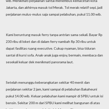
wib. Menikmati perjalanan santai menembus kemacetan kota
Jakarta, dan akhirnya masuk tol Merak. Tol merak relatif sepi, jadi
perjalanan mulus-mulus saja sampai pelabuhan, pukul 11.00 wib.
Kami beruntung masuk ferry tanpa antrian sama sekali. Bayar Rp
230 ribu di loket dan di dalam ferry nambah Rp 30 ribu untuk
dapat fasilitas ruang executive. Cukup nyaman, bisa tiduran
santai di kursi sofa. Anak-anak juga enjoy, bermain, membaca dan
sesekali keluar dek menikmati panorama laut.
Setelah menunggu keberangkatan sekitar 40 menit dan
perjalanan sekitar 2 jam, kami sampai di pelabuhan Bakaheuni
pukul 14.00 wib. Keluar pelabuhan kami mampir di SPBU untuk isi
bensin. Sekitar 200 m dari SPBU kami melihat bangunan di atas