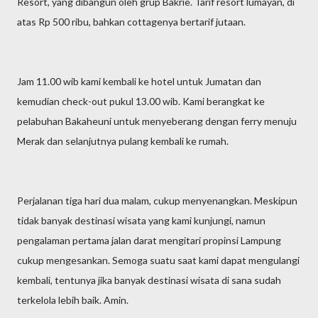
Resort, yang dibangun oleh grup Bakrie. Tarif resort lumayan, di
atas Rp 500 ribu, bahkan cottagenya bertarif jutaan.
Jam 11.00 wib kami kembali ke hotel untuk Jumatan dan
kemudian check-out pukul 13.00 wib. Kami berangkat ke
pelabuhan Bakaheuni untuk menyeberang dengan ferry menuju
Merak dan selanjutnya pulang kembali ke rumah.
Perjalanan tiga hari dua malam, cukup menyenangkan. Meskipun
tidak banyak destinasi wisata yang kami kunjungi, namun
pengalaman pertama jalan darat mengitari propinsi Lampung
cukup mengesankan. Semoga suatu saat kami dapat mengulangi
kembali, tentunya jika banyak destinasi wisata di sana sudah
terkelola lebih baik. Amin.