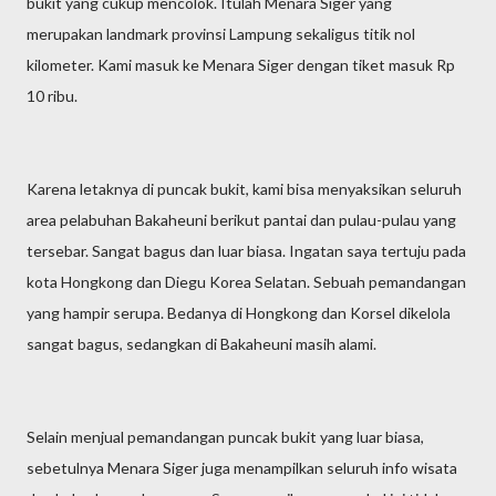
bukit yang cukup mencolok. Itulah Menara Siger yang
merupakan landmark provinsi Lampung sekaligus titik nol
kilometer. Kami masuk ke Menara Siger dengan tiket masuk Rp
10 ribu.
Karena letaknya di puncak bukit, kami bisa menyaksikan seluruh
area pelabuhan Bakaheuni berikut pantai dan pulau-pulau yang
tersebar. Sangat bagus dan luar biasa. Ingatan saya tertuju pada
kota Hongkong dan Diegu Korea Selatan. Sebuah pemandangan
yang hampir serupa. Bedanya di Hongkong dan Korsel dikelola
sangat bagus, sedangkan di Bakaheuni masih alami.
Selain menjual pemandangan puncak bukit yang luar biasa,
sebetulnya Menara Siger juga menampilkan seluruh info wisata