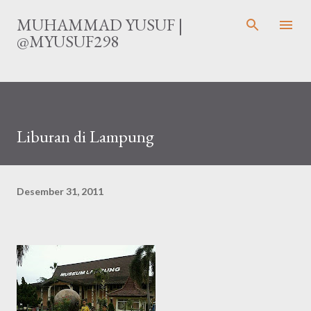
Langsung ke konten utama
MUHAMMAD YUSUF |
@MYUSUF298
Liburan di Lampung
Desember 31, 2011