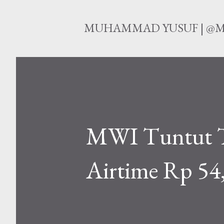
MUHAMMAD YUSUF | @M
MWI Tuntut T
Airtime Rp 54,