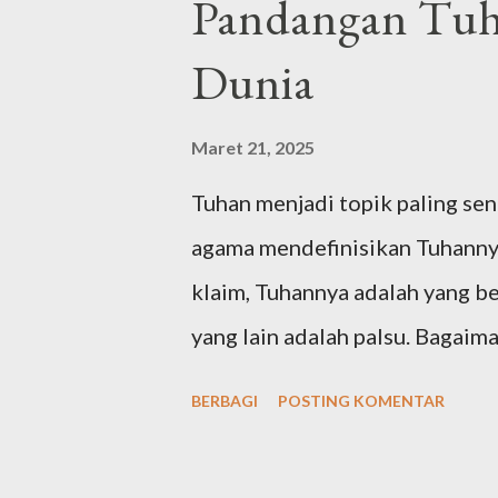
Pandangan Tu
شْرَفِ اْلأَنْبِيَاءِ وَالْمُرْسَلِيْنَ وَعَلَى اَلِهِ
Dunia
وَصَحْبِهِ أَجْمَعِيْنَ أَمَّا بَعْدُ Alhamdulillahi rabbil’aalamiin, wash-sholaatu
wassalaamu ‘ala isyrofil anbiyaa
Maret 21, 2025
ajma’iin ammaba’adu . Artinya: 
Tuhan menjadi topik paling sent
Semoga shalawat dan ...
agama mendefinisikan Tuhanny
klaim, Tuhannya adalah yang b
yang lain adalah palsu. Bagai
agama di dunia? Tuhan Yahudi 
BERBAGI
POSTING KOMENTAR
diajarkan sejak Nabi Ibrahim 
kemudian diteruskan Nabi Yaqu