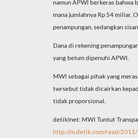
namun APWI berkeras bahwa ba
mana jumlahnya Rp 54 miliar. O
penampungan, sedangkan sisan
Dana di rekening penampungan 
yang belum dipenuhi APWI.
MWI sebagai pihak yang merasa
twrsebut tidak dicairkan kep
tidak proporsional.
detikInet: MWI Tuntut Transpa
http://m.detik.com/read/201