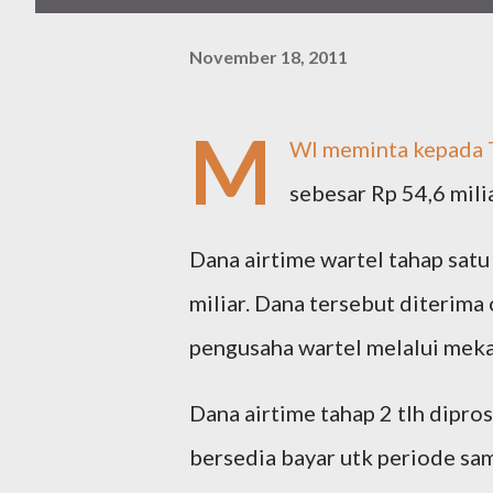
November 18, 2011
M
WI meminta kepada T
sebesar Rp 54,6 milia
Dana airtime wartel tahap satu
miliar. Dana tersebut diterima
pengusaha wartel melalui meka
Dana airtime tahap 2 tlh dipro
bersedia bayar utk periode sam