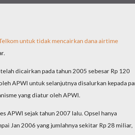
elkom untuk tidak mencairkan dana airtime
r.
 telah dicairkan pada tahun 2005 sebesar Rp 120
 oleh APWI untuk selanjutnya disalurkan kepada pa
nisme yang diatur oleh APWI.
ses APWI sejak tahun 2007 lalu. Opsel hanya
pai Jan 2006 yang jumlahnya sekitar Rp 28 miliar,