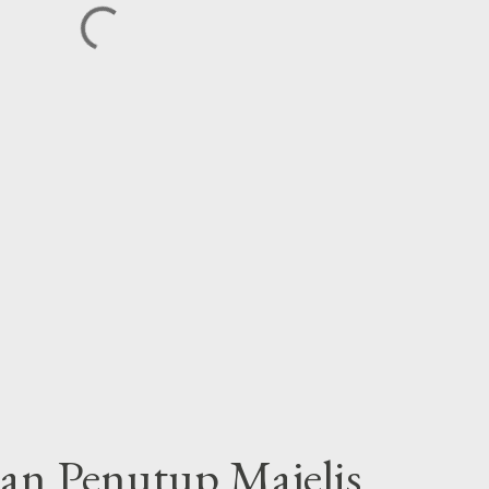
n Penutup Majelis