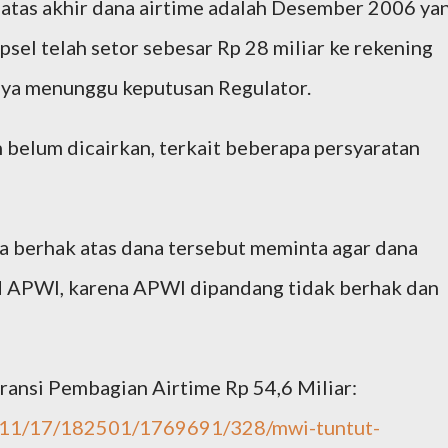
tas akhir dana airtime adalah Desember 2006 ya
psel telah setor sebesar Rp 28 miliar ke rekening
ya menunggu keputusan Regulator.
belum dicairkan, terkait beberapa persyaratan
 berhak atas dana tersebut meminta agar dana
ad APWI, karena APWI dipandang tidak berhak dan
ransi Pembagian Airtime Rp 54,6 Miliar:
1/11/17/182501/1769691/328/mwi-tuntut-