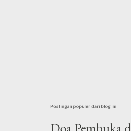
Postingan populer dari blog ini
Doa Pembuka da