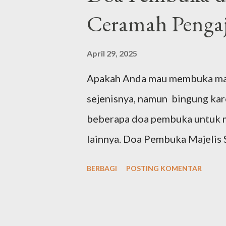
Ceramah Pengaj
April 29, 2025
Apakah Anda mau membuka majel
sejenisnya, namun bingung ka
beberapa doa pembuka untuk ma
lainnya. Doa Pembuka Majelis Singkat لَّذِيْ هَدٰىنَا لِهٰذَاۗ وَمَا كُنَّا
لِنَهْتَدِيَ لَوْلَآ اَنْ هَدٰىنَا اللّٰهُ Arab latin: "Alḥamdu lillāhil-lażī hadānā lihāżā, wa
BERBAGI
POSTING KOMENTAR
mā kunnā linahtadiya lau lā an 
yang telah menunjuki kami kepad
akan mendapat petunjuk kalau 