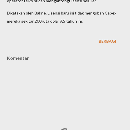
operator telko sudah mengantongi lisensi seluller.
Dikatakan oleh Bakrie, Lisensi baru ini tidak mengubah Capex
mereka sekitar 200 juta dolar AS tahun ini.
BERBAGI
Komentar