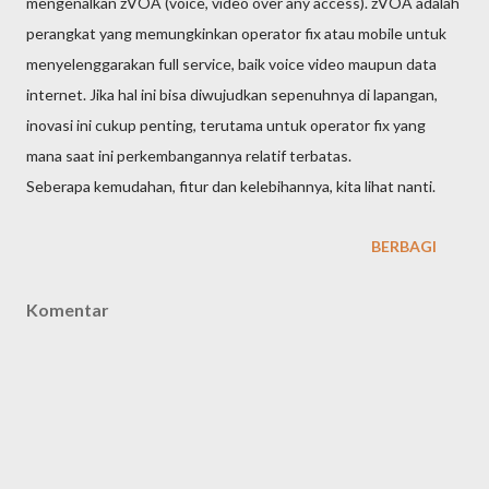
mengenalkan zVOA (voice, video over any access). zVOA adalah
perangkat yang memungkinkan operator fix atau mobile untuk
menyelenggarakan full service, baik voice video maupun data
internet. Jika hal ini bisa diwujudkan sepenuhnya di lapangan,
inovasi ini cukup penting, terutama untuk operator fix yang
mana saat ini perkembangannya relatif terbatas.
Seberapa kemudahan, fitur dan kelebihannya, kita lihat nanti.
BERBAGI
Komentar