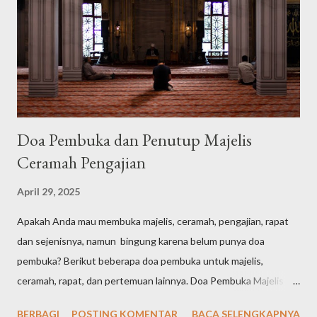
Doa Pembuka dan Penutup Majelis
Ceramah Pengajian
April 29, 2025
Apakah Anda mau membuka majelis, ceramah, pengajian, rapat
dan sejenisnya, namun bingung karena belum punya doa
pembuka? Berikut beberapa doa pembuka untuk majelis,
ceramah, rapat, dan pertemuan lainnya. Doa Pembuka Majelis
Singkat الْحَمْدُ لِلّٰهِ الَّذِيْ هَدٰىنَا لِهٰذَاۗ وَمَا كُنَّا لِنَهْتَدِيَ لَوْلَآ اَنْ هَدٰىنَا اللّٰهُ Arab
BERBAGI
POSTING KOMENTAR
BACA SELENGKAPNYA