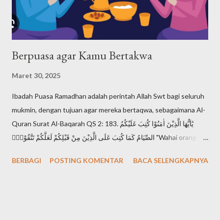
disebut Shema Israel: "Dengarlah, hai Israel: Tuhan itu Allah
kita, Tuhan itu esa!". Shema Israel a...
Berpuasa agar Kamu Bertakwa
Maret 30, 2025
Ibadah Puasa Ramadhan adalah perintah Allah Swt bagi seluruh
mukmin, dengan tujuan agar mereka bertaqwa, sebagaimana Al-
Quran Surat Al-Baqarah QS 2: 183. يٰٓاَيُّهَا الَّذِيْنَ اٰمَنُوْا كُتِبَ عَلَيْكُمُ
الصِّيَامُ كَمَا كُتِبَ عَلَى الَّذِيْنَ مِنْ قَبْلِكُمْ لَعَلَّكُمْ تَتَّقُوْنَۙ "Wahai orang-
orang yang beriman, diwajibkan atas kamu berpuasa
BERBAGI
POSTING KOMENTAR
BACA SELENGKAPNYA
sebagaimana diwajibkan atas orang-orang sebelum kamu agar
kamu bertakwa". Setiap mukmin mendambakan derajat takwa,
karena takwa adalah derajat tertinggi seorang muslimin di
hadapan Allah Swt. Sebagaimana Al-Quran Surat Al-Hujurat QS
49: 13. اِنَّ اَكْرَمَكُمْ عِنْدَ اللّٰهِ اَتْقٰىكُمْ "Sesungguhnya yang paling mulia