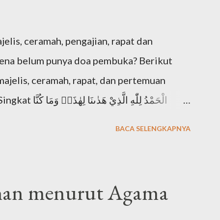
is, ceramah, pengajian, rapat dan
rena belum punya doa pembuka? Berikut
jelis, ceramah, rapat, dan pertemuan
الْحَمْدُ لِلّٰهِ ا
BACA SELENGKAPNYA
hadānallāh" Artinya: "Segala puji bagi Allah
a (surga) ini dan kami sekali-kali tidak
Allah tidak memberi kami petunjuk,"
han menurut Agama
الْحَمْدُلِلَّه رَبِّ الْعَالَمِيْنَ وَالصَّلاَةُ وَالسَّلاَمُ عَلَى أَ