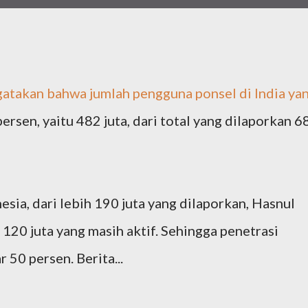
ngatakan bahwa jumlah pengguna ponsel di India ya
ersen, yaitu 482 juta, dari total yang dilaporkan 6
nesia, dari lebih 190 juta yang dilaporkan, Hasnul
20 juta yang masih aktif. Sehingga penetrasi
 50 persen. Berita...