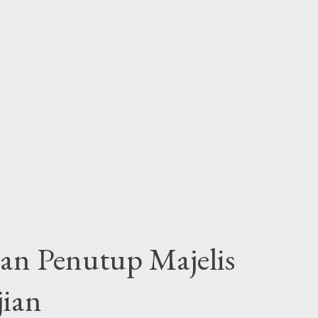
n Penutup Majelis
ian