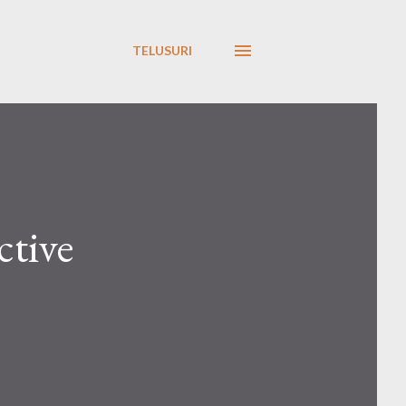
TELUSURI
ctive