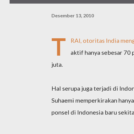
Desember 13, 2010
T
RAI, otoritas India me
aktif hanya sebesar 70 p
juta.
Hal serupa juga terjadi di Indo
Suhaemi memperkirakan hanya 1
ponsel di Indonesia baru sekitar