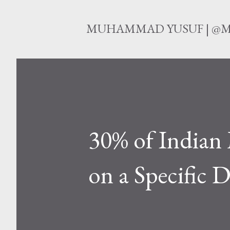
MUHAMMAD YUSUF | @M
30% of Indian 
on a Specific D