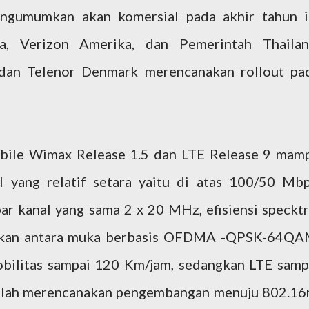
ngumumkan akan komersial pada akhir tahun i
a, Verizon Amerika, dan Pemerintah Thailan
an Telenor Denmark merencanakan rollout pa
bile Wimax Release 1.5 dan LTE Release 9 mam
 yang relatif setara yaitu di atas 100/50 Mbp
r kanal yang sama 2 x 20 MHz, efisiensi specktr
nakan antara muka berbasis OFDMA -QPSK-64QA
ilitas sampai 120 Km/jam, sedangkan LTE samp
elah merencanakan pengembangan menuju 802.16