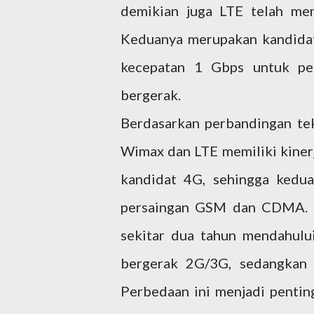
demikian juga LTE telah me
Keduanya merupakan kandida
kecepatan 1 Gbps untuk p
bergerak.
Berdasarkan perbandingan tek
Wimax dan LTE memiliki kinerj
kandidat 4G, sehingga kedua
persaingan GSM dan CDMA. 
sekitar dua tahun mendahului
bergerak 2G/3G, sedangkan 
Perbedaan ini menjadi penti