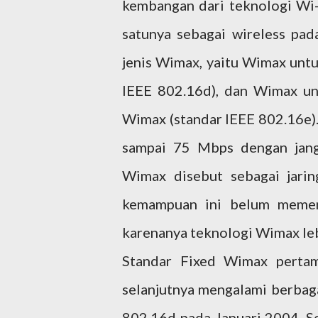
kembangan dari teknologi Wi-F
satunya sebagai wireless pa
jenis Wimax, yaitu Wimax untu
IEEE 802.16d), dan Wimax un
Wimax (standar IEEE 802.16e
sampai 75 Mbps dengan jang
Wimax disebut sebagai jarin
kemampuan ini belum memen
karenanya teknologi Wimax lebi
Standar Fixed Wimax pertama
selanjutnya mengalami berbag
802.16d pada Januari 2004. 