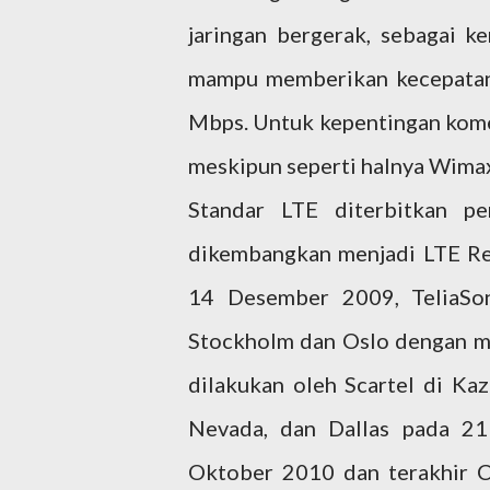
jaringan bergerak, sebagai
mampu memberikan kecepatan
Mbps. Untuk kepentingan komer
meskipun seperti halnya Wimax 
Standar LTE diterbitkan pe
dikembangkan menjadi LTE Re
14 Desember 2009, TeliaSon
Stockholm dan Oslo dengan m
dilakukan oleh Scartel di K
Nevada, dan Dallas pada 21
Oktober 2010 dan terakhir 