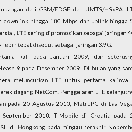
 kembangan dari GSM/EDGE dan UMTS/HSxPA. L
 downlink hingga 100 Mbps dan uplink hingga 
sial, LTE sering dipromosikan sebagai jaringan 4
lebih tepat disebut sebagai jaringan 3.9G.
rtama kali pada Januari 2009, dan seterusn
lease 9 pada Desember 2009. Di bulan yang sam
era meluncurkan LTE untuk pertama kalinya 
erek dagang NetCom. Penggelaran LTE selanjutn
azan pada 20 Agustus 2010, MetroPC di Las Vega
 September 2010, T-Mobile di Croatia pada 
CSL di Hongkong pada minggu terakhir Nopemb