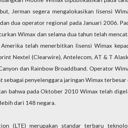
ebut, Jerman segera mengalokasikan lisensi Wim
 dan dua operator regional pada Januari 2006. Pa
curkan Wimax dan selama dua tahun telah mencat
 Amerika telah menerbitkan lisensi Wimax kepa
print Nextel (Clearwire), Antelecom, AT & T Alask
 Canyon dan Rainbow Broaddband. Operator Wim
atat sebagai penyelenggara jaringan Wimax terbesar 
an bahwa pada Oktober 2010 Wimax telah digel
 lebih dari 148 negara.
ion (LTE) merupakan standar terbaru teknolo