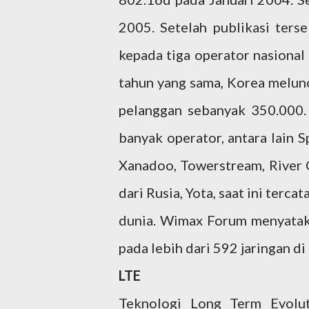
2005. Setelah publikasi ters
kepada tiga operator nasional
tahun yang sama, Korea melun
pelanggan sebanyak 350.000.
banyak operator, antara lain S
Xanadoo, Towerstream, River
dari Rusia, Yota, saat ini terc
dunia. Wimax Forum menyatak
pada lebih dari 592 jaringan di
LTE
Teknologi Long Term Evolut