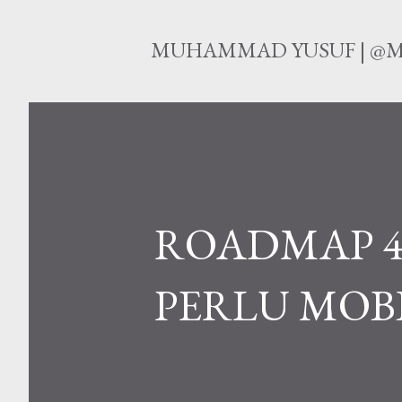
MUHAMMAD YUSUF | @M
ROADMAP 4
PERLU MOB