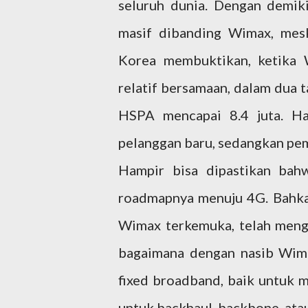
seluruh dunia. Dengan demiki
masif dibanding Wimax, mesk
Korea membuktikan, ketika
relatif bersamaan, dalam dua 
HSPA mencapai 8.4 juta. Ha
pelanggan baru, sedangkan pe
Hampir bisa dipastikan ba
roadmapnya menuju 4G. Bahkan
Wimax terkemuka, telah meng
bagaimana dengan nasib Wima
fixed broadband, baik untuk m
untuk backhaul, backbone, atau 