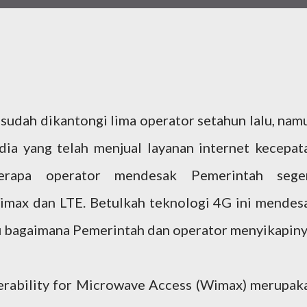
sudah dikantongi lima operator setahun lalu, nam
dia yang telah menjual layanan internet kecepat
berapa operator mendesak Pemerintah sege
imax dan LTE. Betulkah teknologi 4G ini mendes
lu bagaimana Pemerintah dan operator menyikapiny
erability for Microwave Access (Wimax) merupak