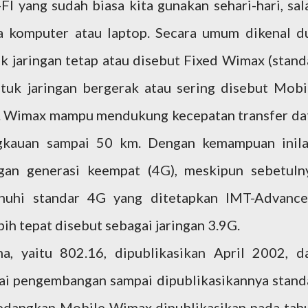
I yang sudah biasa kita gunakan sehari-hari, sal
da komputer atau laptop. Secara umum dikenal d
k jaringan tetap atau disebut Fixed Wimax (stand
tuk jaringan bergerak atau sering disebut Mobi
). Wimax mampu mendukung kecepatan transfer da
kauan sampai 50 km. Dengan kemampuan inila
gan generasi keempat (4G), meskipun sebetuln
uhi standar 4G yang ditetapkan IMT-Advance
h tepat disebut sebagai jaringan 3.9G.
, yaitu 802.16, dipublikasikan April 2002, d
ai pengembangan sampai dipublikasikannya stand
Sedangkan Mobile Wimax dipublikasikan pada tah