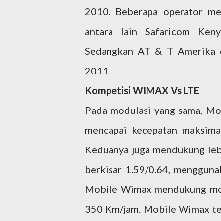
2010. Beberapa operator me
antara lain Safaricom Keny
Sedangkan AT & T Amerika d
2011.
Kompetisi WIMAX Vs LTE
Pada modulasi yang sama, Mo
mencapai kecepatan maksimal
Keduanya juga mendukung leba
berkisar 1.59/0.64, menggu
Mobile Wimax mendukung mob
350 Km/jam. Mobile Wimax t