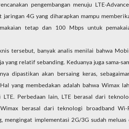
rencanakan pengembangan menuju LTE-Advance
t jaringan 4G yang diharapkan mampu memberik
emakaian tetap dan 100 Mbps untuk pemakai
nis tersebut, banyak analis menilai bahwa Mobi
a yang relatif sebanding. Keduanya juga sama-sa
nya dipastikan akan bersaing keras, sebagaima
Hal yang membedakan adalah bahwa Wimax lah
 LTE. Perbedaan lain, LTE berasal dari teknolo
Wimax berasal dari teknologi broadband Wi-F
ng, mengingat implementasi 2G/3G sudah meluas 