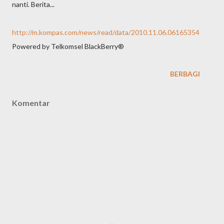
nanti. Berita...
http://m.kompas.com/news/read/data/2010.11.06.06165354
Powered by Telkomsel BlackBerry®
BERBAGI
Komentar