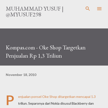
Langsung ke konten utama
MUHAMMAD YUSUF |
@MYUSUF298
Kompas.com - Oke Shop Targetkan
Penjualan Rp 1,3 Triliun
November 18, 2010
P
enjualan ponsel Oke Shop ditargetkan mencapai 1.3
triliun. Separonya dari Nokia disusul Blackberry dan