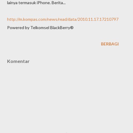
lainya termasuk iPhone. Berita...
http://m.kompas.com/news/read/data/2010.11.17.17210797
Powered by Telkomsel BlackBerry®
BERBAGI
Komentar