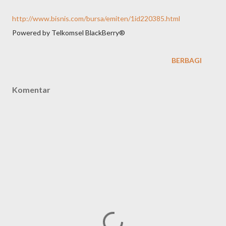
http://www.bisnis.com/bursa/emiten/1id220385.html
Powered by Telkomsel BlackBerry®
BERBAGI
Komentar