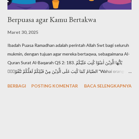
Berpuasa agar Kamu Bertakwa
Maret 30, 2025
Ibadah Puasa Ramadhan adalah perintah Allah Swt bagi seluruh
mukmin, dengan tujuan agar mereka bertaqwa, sebagaimana Al-
Quran Surat Al-Baqarah QS 2: 183. يٰٓاَيُّهَا الَّذِيْنَ اٰمَنُوْا كُتِبَ عَلَيْكُمُ
الصِّيَامُ كَمَا كُتِبَ عَلَى الَّذِيْنَ مِنْ قَبْلِكُمْ لَعَلَّكُمْ تَتَّقُوْنَۙ "Wahai orang-
orang yang beriman, diwajibkan atas kamu berpuasa
BERBAGI
POSTING KOMENTAR
BACA SELENGKAPNYA
sebagaimana diwajibkan atas orang-orang sebelum kamu agar
kamu bertakwa". Setiap mukmin mendambakan derajat takwa,
karena takwa adalah derajat tertinggi seorang muslimin di
hadapan Allah Swt. Sebagaimana Al-Quran Surat Al-Hujurat QS
49: 13. اِنَّ اَكْرَمَكُمْ عِنْدَ اللّٰهِ اَتْقٰىكُمْ "Sesungguhnya yang paling mulia
di antara kamu di sisi Allah adalah orang yang paling bertakwa"