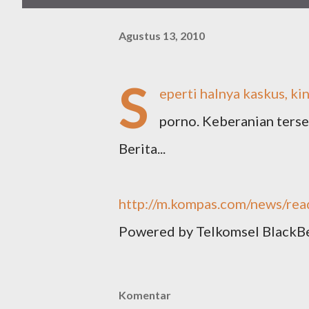
Agustus 13, 2010
S
eperti haInya kaskus, k
porno. Keberanian terse
Berita...
http://m.kompas.com/news/re
Powered by Telkomsel BlackB
Komentar