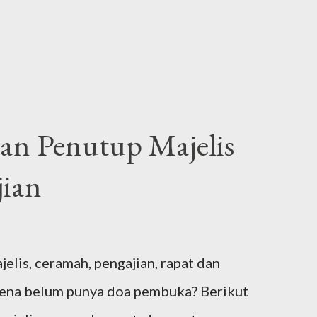
n Penutup Majelis
ian
is, ceramah, pengajian, rapat dan
rena belum punya doa pembuka? Berikut