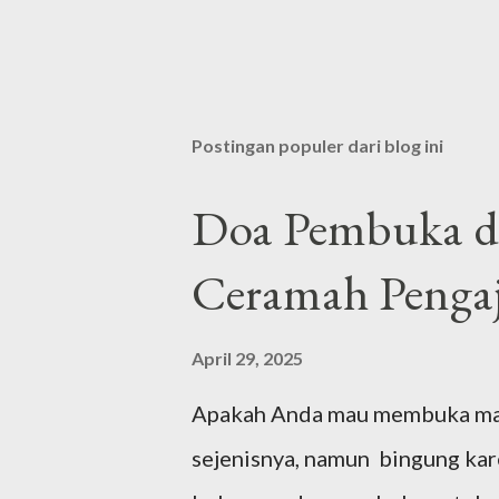
Postingan populer dari blog ini
Doa Pembuka da
Ceramah Pengaj
April 29, 2025
Apakah Anda mau membuka majel
sejenisnya, namun bingung ka