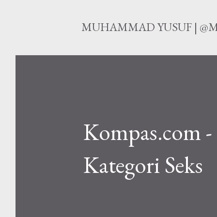
MUHAMMAD YUSUF | @M
Kompas.com -
Kategori Seks