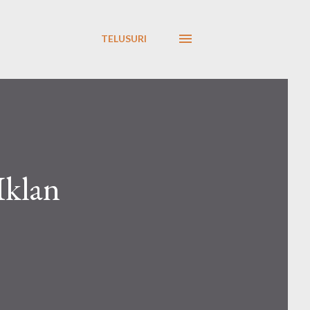
TELUSURI
Iklan