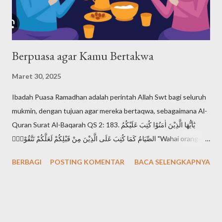
disebut Shema Israel: "Dengarlah, hai Israel: Tuhan itu Allah
kita, Tuhan itu esa!". Shema Israel a...
Berpuasa agar Kamu Bertakwa
Maret 30, 2025
Ibadah Puasa Ramadhan adalah perintah Allah Swt bagi seluruh
mukmin, dengan tujuan agar mereka bertaqwa, sebagaimana Al-
Quran Surat Al-Baqarah QS 2: 183. يٰٓاَيُّهَا الَّذِيْنَ اٰمَنُوْا كُتِبَ عَلَيْكُمُ
الصِّيَامُ كَمَا كُتِبَ عَلَى الَّذِيْنَ مِنْ قَبْلِكُمْ لَعَلَّكُمْ تَتَّقُوْنَۙ "Wahai orang-
orang yang beriman, diwajibkan atas kamu berpuasa
BERBAGI
POSTING KOMENTAR
BACA SELENGKAPNYA
sebagaimana diwajibkan atas orang-orang sebelum kamu agar
kamu bertakwa". Setiap mukmin mendambakan derajat takwa,
karena takwa adalah derajat tertinggi seorang muslimin di
hadapan Allah Swt. Sebagaimana Al-Quran Surat Al-Hujurat QS
49: 13. اِنَّ اَكْرَمَكُمْ عِنْدَ اللّٰهِ اَتْقٰىكُمْ "Sesungguhnya yang paling mulia