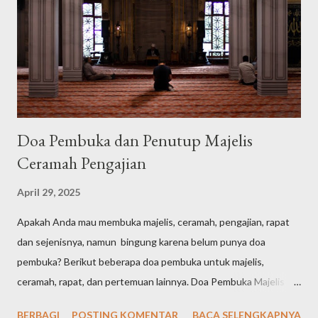
Doa Pembuka dan Penutup Majelis
Ceramah Pengajian
April 29, 2025
Apakah Anda mau membuka majelis, ceramah, pengajian, rapat
dan sejenisnya, namun bingung karena belum punya doa
pembuka? Berikut beberapa doa pembuka untuk majelis,
ceramah, rapat, dan pertemuan lainnya. Doa Pembuka Majelis
Singkat الْحَمْدُ لِلّٰهِ الَّذِيْ هَدٰىنَا لِهٰذَاۗ وَمَا كُنَّا لِنَهْتَدِيَ لَوْلَآ اَنْ هَدٰىنَا اللّٰهُ Arab
BERBAGI
POSTING KOMENTAR
BACA SELENGKAPNYA