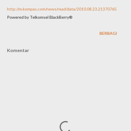
http://m.kompas.com/news/read/data/2010.08.23.21370765
Powered by Telkomsel BlackBerry®
BERBAGI
Komentar