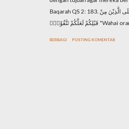
terkenal tentang keesaan Tuha
Baqarah QS 2: 183. يٰٓاَيُّهَا الَّذِيْنَ اٰمَنُوْا كُتِبَ عَلَيْكُمُ الصِّيَامُ كَمَا كُتِبَ عَلَى الَّذِيْنَ مِنْ
yang disebut Shema Israel: "Den
قَبْلِكُمْ لَعَلَّكُمْ تَتَّقُوْنَۙ "Wahai orang-orang yang beriman, diwajibkan atas
Tuhan itu esa!". Shema Israel a..
kamu berpuasa sebagaimana di
BERBAGI
POSTING KOMENTAR
agar kamu bertakwa". Setiap 
takwa adalah derajat tertinggi
Sebagaimana Al-Quran Surat Al-Hujurat QS 49: 13. 
اَتْقٰىكُمْ "Sesungguhnya yang paling mulia di antara kamu di sisi Allah adalah
orang yang paling bertakwa" Ap
takwa? banyak ciri yang diseb
saja salah satunya dalam Al-Baqarah QS 2:2-3. ْبِ وَيُقِيْمُوْنَ
الصَّلٰوةَ وَمِمَّا رَزَقْنٰهُمْ يُنْف...