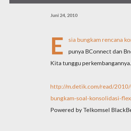
Juni 24, 2010
E
sia bungkam rencana kons
punya BConnect dan Bne
Kita tunggu perkembangannya. B
http://m.detik.com/read/201
bungkam-soal-konsolidasi-flex
Powered by Telkomsel BlackB