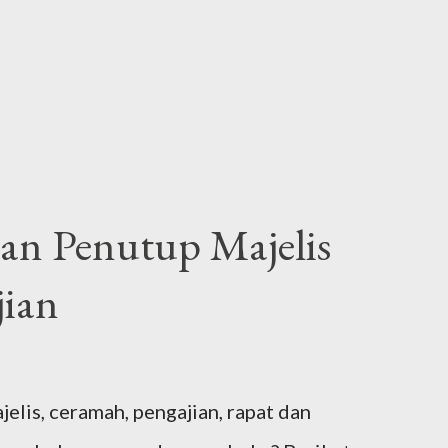
n Penutup Majelis
ian
is, ceramah, pengajian, rapat dan