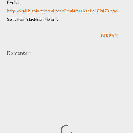
Berita...
http://web.bisnis.com/sektor-riil/telematika/1id182473.html
Sent from BlackBerry® on 3
BERBAGI
Komentar